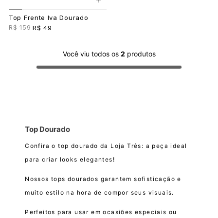
Top Frente Iva Dourado
R$ 159
R$ 49
Você viu todos os
2
produtos
Top Dourado
Confira o top dourado da Loja Três: a peça ideal
para criar looks elegantes!
Nossos tops dourados garantem sofisticação e
muito estilo na hora de compor seus visuais.
Perfeitos para usar em ocasiões especiais ou