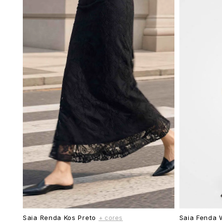
Saia Renda Kos Preto
Saia Fenda 
+ cores