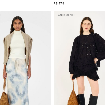
R$ 179
O
LANÇAMENTO