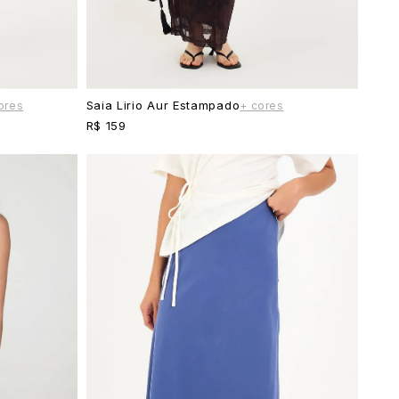
Saia Lirio Aur Estampado
ores
+ cores
R$ 159