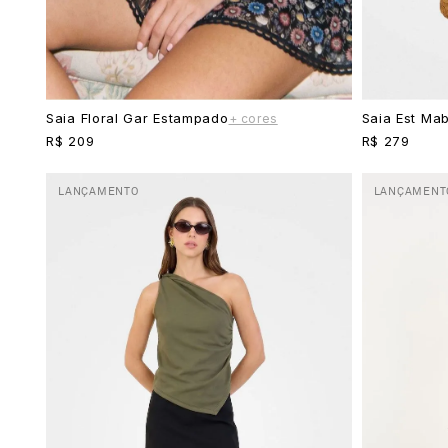
Saia Floral Gar Estampado
Saia Est Ma
+ cores
R$ 209
R$ 279
LANÇAMENTO
LANÇAMENT