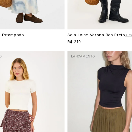
b Estampado
Saia Laise Verona Bos Preto
+ c
R$ 219
O
LANÇAMENTO