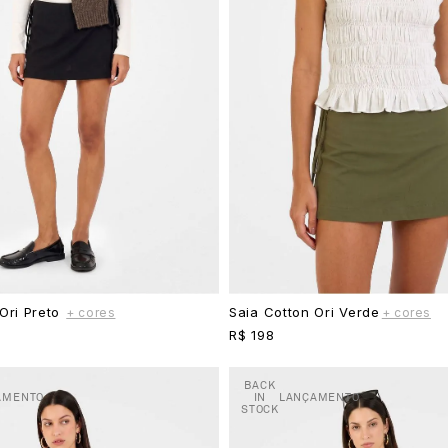
Ori Preto
Saia Cotton Ori Verde
+ cores
+ cores
R$ 198
BACK
AMENTO
IN
LANÇAMENTO
STOCK