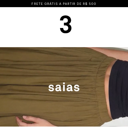
15% OFF NA PRIMEIRA COMPRA | CUPOM: BEMVINDA15