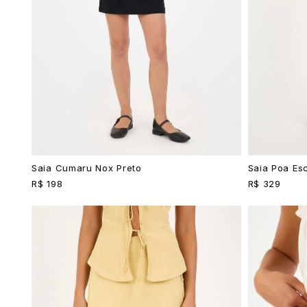
Saia Cumaru Nox Preto
Saia Poa Es
R$ 198
R$ 329