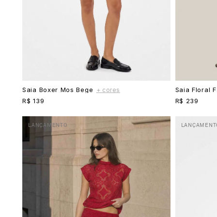
Saia Boxer Mos Bege
Saia Floral
+ cores
R$ 139
R$ 239
LANÇAMENTO
LANÇAMENT