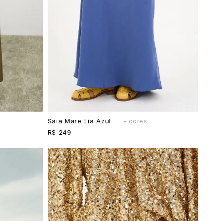
Saia Mare Lia Azul
+ cores
R$ 249