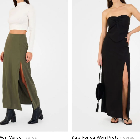
Won Verde
Saia Fenda Won Preto
+ cores
+ cores