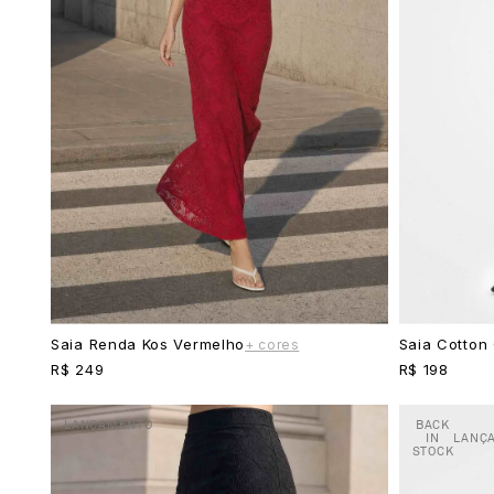
Saia Renda Kos Vermelho
Saia Cotton 
+ cores
R$ 249
R$ 198
LANÇAMENTO
BACK
IN
LANÇ
STOCK