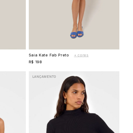
Saia Kate Fab Preto
+ cores
R$ 198
LANÇAMENTO