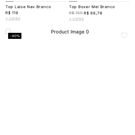
Top Laise Nav Branco
Top Boxer Mel Branco
R$ 119
R$ 159
R$ 66,78
+ cores
+ cores
-40%