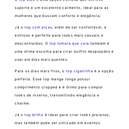
suporte e um excelente caimento, ideal para as
mulheres que buscam conforto e elegância.
Já o
top com alças
, além de ser confortável, é
estiloso e perfeito para looks mais casuais e
descontraídos. O
top tomara que caia
também é
uma ótima escolha para criar outfits despojados e
usar em dias mais quentes.
Para os dias mais frios, o
top ciganinha
é a opção
perfeita. Esse top manga longa possui
comprimento cropped e é ótimo para compor
looks de inverno, transmitindo elegância e
charme.
Já o
top brilho
é ideal para criar looks praianos,
mas também pode ser utilizado em eventos