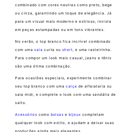
combinado com cores neutras como preto, bege
ou cinza, garantindo um toque de elegância. Já
para um visual mais moderno e estiloso, invista
em peças estampadas ou em tons vibrantes.
No verão, o top branco fica incrível combinado
com uma
saia
curta ou
short
, e uma rasteirinha.
Para compor um look mais casual, jeans e tênis
são uma ótima combinação.
Para ocasiões especiais, experimente combinar
seu top branco com uma
calça
de alfaiataria ou
saia midi, e complete o look com uma sandália de
salto.
Acessórios
como
bolsas
e
bijoux
completam
qualquer look com estilo, e ajudam a deixar suas
produções ainda mais elegantes.