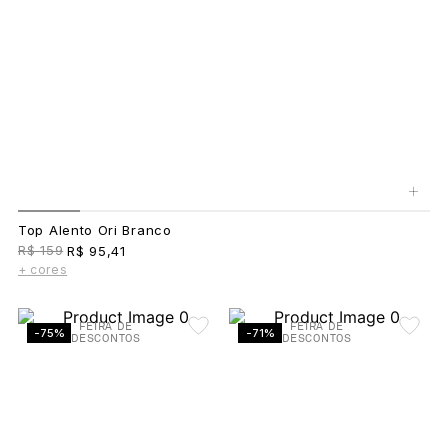
+
Top Alento Ori Branco
R$ 159
R$ 95,41
+ cores
FEIRA DE
FEIRA DE
-75%
-71%
DESCONTOS
DESCONTOS