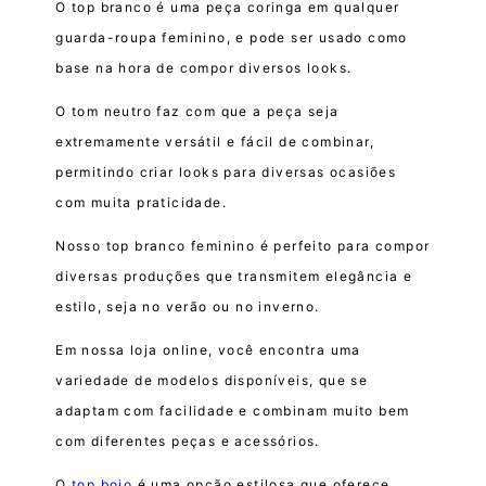
O top branco é uma peça coringa em qualquer
guarda-roupa feminino, e pode ser usado como
base na hora de compor diversos looks.
O tom neutro faz com que a peça seja
extremamente versátil e fácil de combinar,
permitindo criar looks para diversas ocasiões
com muita praticidade.
Nosso top branco feminino é perfeito para compor
diversas produções que transmitem elegância e
estilo, seja no verão ou no inverno.
Em nossa loja online, você encontra uma
variedade de modelos disponíveis, que se
adaptam com facilidade e combinam muito bem
com diferentes peças e acessórios.
O
top bojo
é uma opção estilosa que oferece