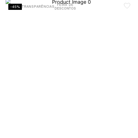
FEIRA DE
-45%
TRANSPARÊNCIAS
DESCONTOS