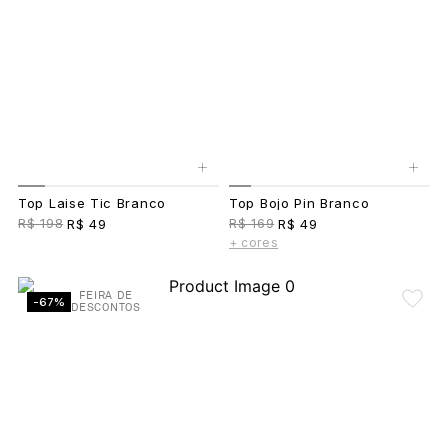
+
+
Top Laise Tic Branco
Top Bojo Pin Branco
R$ 198
R$ 169
R$ 49
R$ 49
+ cores
FEIRA DE
-67%
DESCONTOS