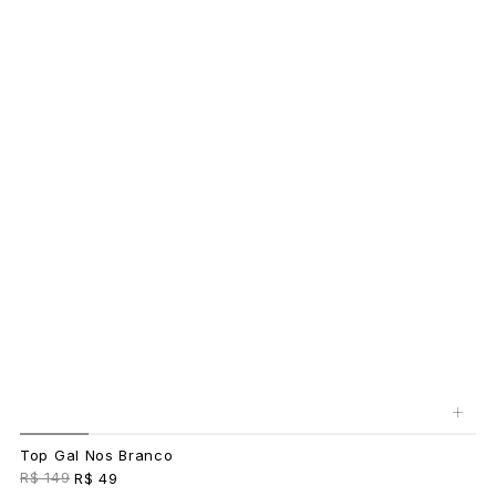
+
Top Gal Nos Branco
R$ 149
R$ 49