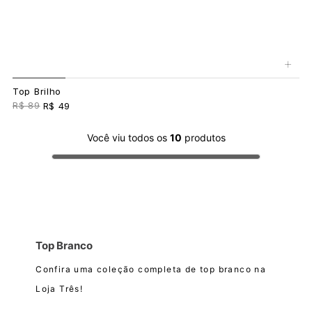
+
Top Brilho
R$ 89
R$ 49
Você viu todos os
10
produtos
Top Branco
Confira uma coleção completa de top branco na
Loja Três!