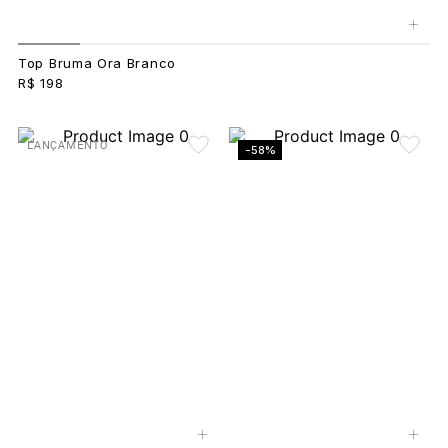
+
Top Bruma Ora Branco
R$ 198
LANÇAMENTO
-58%
+
+