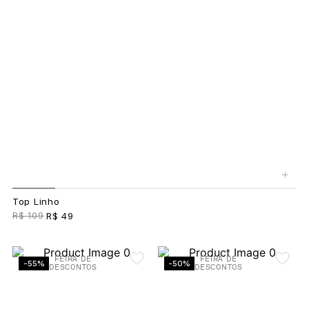
+
Top Linho
R$ 109
R$ 49
FEIRA DE
FEIRA DE
-55%
-50%
DESCONTOS
DESCONTOS