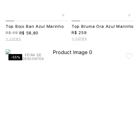
+
+
Top Bojo Ban Azul Marinho
Top Bruma Ora Azul Marinho
R$ 98
R$ 259
R$ 58,80
+ cores
+ cores
FEIRA DE
-55%
DESCONTOS