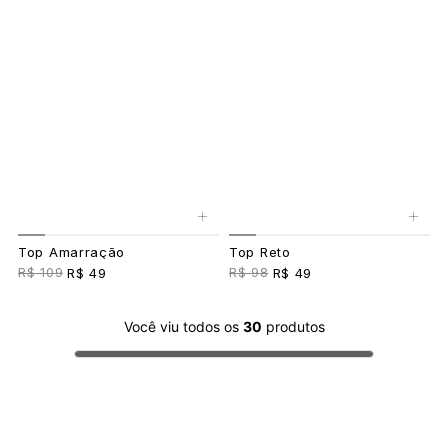
+
+
Top Amarração
Top Reto
R$ 109
R$ 98
R$ 49
R$ 49
Você viu todos os
30
produtos