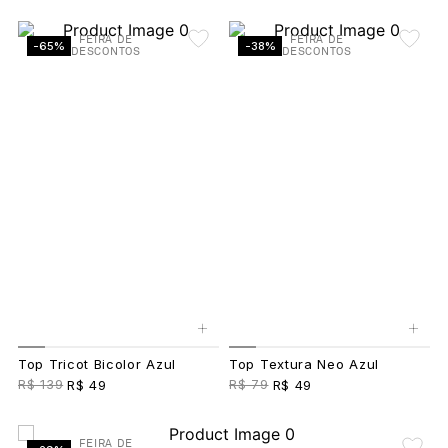
FEIRA DE
FEIRA DE
-65%
-38%
DESCONTOS
DESCONTOS
+
+
Top Tricot Bicolor Azul
Top Textura Neo Azul
R$ 139
R$ 79
R$ 49
R$ 49
FEIRA DE