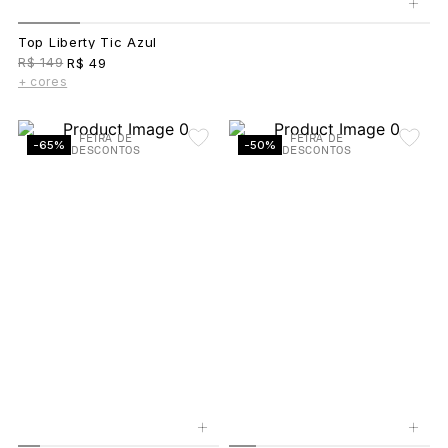
+
Top Liberty Tic Azul
R$ 149
R$ 49
+ cores
FEIRA DE
FEIRA DE
-65%
-50%
DESCONTOS
DESCONTOS
+
+