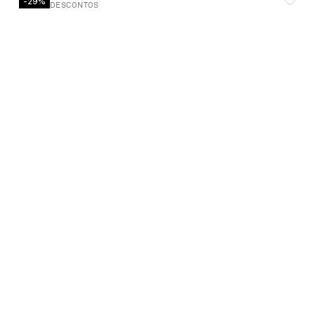
-29%
DESCONTOS