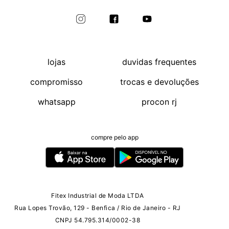
lojas
duvidas frequentes
compromisso
trocas e devoluções
whatsapp
procon rj
compre pelo app
Fitex Industrial de Moda LTDA
Rua Lopes Trovão, 129 - Benfica / Rio de Janeiro - RJ
CNPJ 54.795.314/0002-38