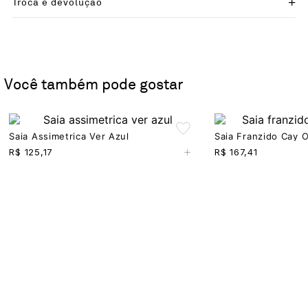
Troca e devolução
Você também pode gostar
Saia Assimetrica Ver Azul
Saia Franzido Cay 
+
R$
125,17
R$
167,41