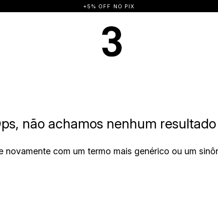
ps, não achamos nenhum resultado 
e novamente com um termo mais genérico ou um sinô