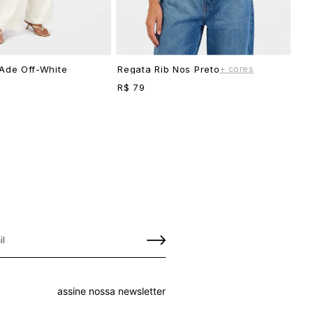
+ cores
Ade Off-White
Regata Rib Nos Preto
R$ 79
assine nossa newsletter