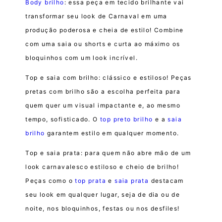
Body brilho
: essa peça em tecido brilhante vai
transformar seu look de Carnaval em uma
produção poderosa e cheia de estilo! Combine
com uma saia ou shorts e curta ao máximo os
bloquinhos com um look incrível.
Top e saia com brilho: clássico e estiloso! Peças
pretas com brilho são a escolha perfeita para
quem quer um visual impactante e, ao mesmo
tempo, sofisticado. O
top preto brilho
e a
saia
brilho
garantem estilo em qualquer momento.
Top e saia prata: para quem não abre mão de um
look carnavalesco estiloso e cheio de brilho!
Peças como o
top prata
e
saia prata
destacam
seu look em qualquer lugar, seja de dia ou de
noite, nos bloquinhos, festas ou nos desfiles!