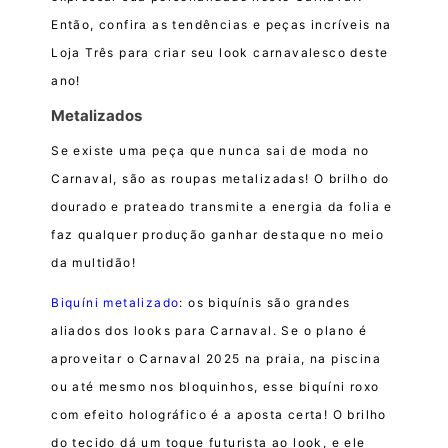
Então, confira as tendências e peças incríveis na
Loja Três para criar seu look carnavalesco deste
ano!
Metalizados
Se existe uma peça que nunca sai de moda no
Carnaval, são as roupas metalizadas! O brilho do
dourado e prateado transmite a energia da folia e
faz qualquer produção ganhar destaque no meio
da multidão!
Biquíni metalizado
: os biquínis são grandes
aliados dos looks para Carnaval. Se o plano é
aproveitar o Carnaval 2025 na praia, na piscina
ou até mesmo nos bloquinhos, esse biquíni roxo
com efeito holográfico é a aposta certa! O brilho
do tecido dá um toque futurista ao look, e ele