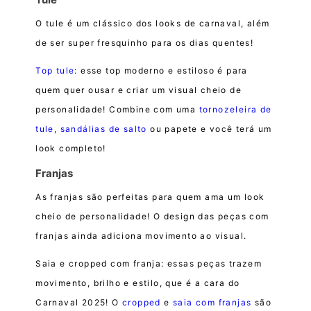
O tule é um clássico dos looks de carnaval, além
de ser super fresquinho para os dias quentes!
Top tule
: esse top moderno e estiloso é para
quem quer ousar e criar um visual cheio de
personalidade! Combine com uma
tornozeleira de
tule
,
sandálias de salto
ou papete e você terá um
look completo!
Franjas
As franjas são perfeitas para quem ama um look
cheio de personalidade! O design das peças com
franjas ainda adiciona movimento ao visual.
Saia e cropped com franja: essas peças trazem
movimento, brilho e estilo, que é a cara do
Carnaval 2025! O
cropped
e
saia com franjas
são