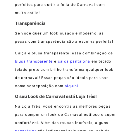
perfeitos para curtir a folia do Carnaval com
muito estilo!
Transparência
Se você quer um look ousado e moderno, as
peças com transparência são a escolha perfeita!
Calça e blusa transparente: essa combinação de
blusa transparente
e
calça pantalona
em tecido
telado preto com brilho transforma qualquer look
de carnaval! Essas peças são ideais para usar
como sobreposição com
biquíni
.
O seu Look de Carnaval está Loja Três!
Na Loja Três, você encontra as melhores peças
para compor um look de Carnaval estiloso e super
confortável. Além das roupas incríveis, alguns
acessórios
são indispensáveis para um look de