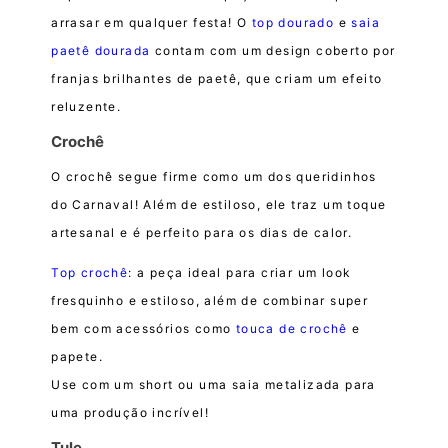
arrasar em qualquer festa! O
top dourado
e
saia
paetê dourada
contam com um design coberto por
franjas brilhantes de paetê, que criam um efeito
reluzente.
Crochê
O crochê segue firme como um dos queridinhos
do Carnaval! Além de estiloso, ele traz um toque
artesanal e é perfeito para os dias de calor.
Top crochê
: a peça ideal para criar um look
fresquinho e estiloso, além de combinar super
bem com acessórios como
touca de crochê
e
papete.
Use com um short ou uma saia metalizada para
uma produção incrível!
Tule