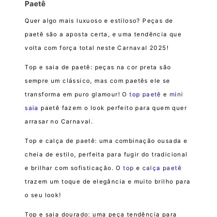
Paetê
Quer algo mais luxuoso e estiloso? Peças de
paetê são a aposta certa, e uma tendência que
volta com força total neste Carnaval 2025!
Top e saia de paetê: peças na cor preta são
sempre um clássico, mas com paetês ele se
transforma em puro glamour! O
top paetê
e
mini
saia
paetê fazem o look perfeito para quem quer
arrasar no Carnaval.
Top e calça de paetê: uma combinação ousada e
cheia de estilo, perfeita para fugir do tradicional
e brilhar com sofisticação. O
top
e
calça paetê
trazem um toque de elegância e muito brilho para
o seu look!
Top e saia dourado: uma peça tendência para