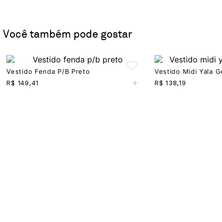
Você também pode gostar
Vestido Fenda P/b Preto
Vestido Midi Yala 
+
R$
149,41
R$
138,19