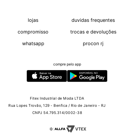
lojas
duvidas frequentes
compromisso
trocas e devoluções
whatsapp
procon rj
compre pelo app
Fitex Industrial de Moda LTDA
Rua Lopes Trovão, 129 - Benfica / Rio de Janeiro - RJ
CNPJ 54.795.314/0002-38