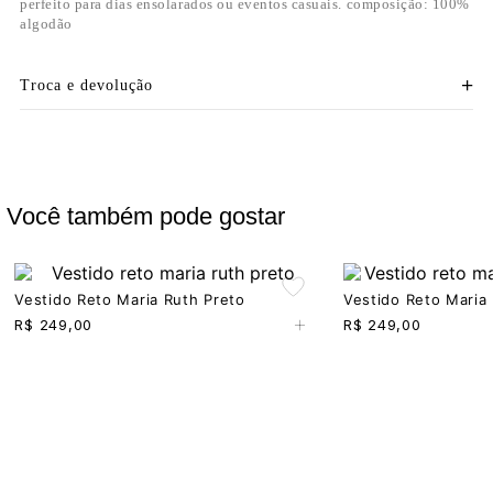
perfeito para dias ensolarados ou eventos casuais. composição: 100%
algodão
Troca e devolução
Você também pode gostar
Vestido Reto Maria Ruth Preto
Vestido Reto Maria
+
R$
249,00
R$
249,00