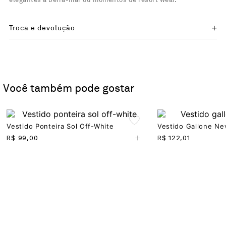
elegantes à beira-mar ou momentos de resort wear.
Troca e devolução
Você também pode gostar
Vestido Ponteira Sol Off-White
Vestido Gallone Ne
+
R$
99,00
R$
122,01