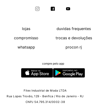
lojas
duvidas frequentes
compromisso
trocas e devoluções
whatsapp
procon rj
compre pelo app
Fitex Industrial de Moda LTDA
Rua Lopes Trovão, 129 - Benfica / Rio de Janeiro - RJ
CNPJ 54.795.314/0002-38