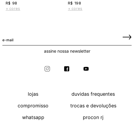
R$ 98
R$ 198
+ cores
+ cores
assine nossa newsletter
lojas
duvidas frequentes
compromisso
trocas e devoluções
whatsapp
procon rj