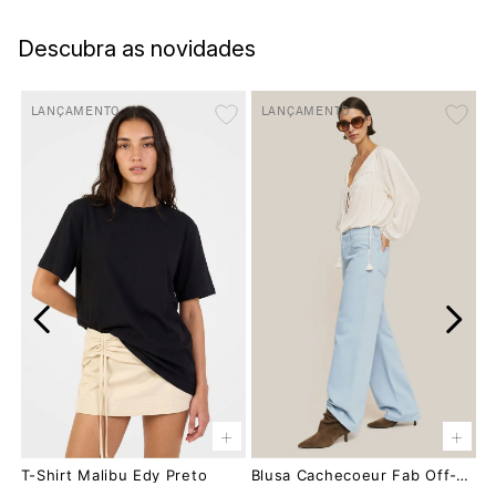
Descubra as novidades
LANÇAMENTO
LANÇAMENTO
+
+
T-Shirt Malibu Edy Preto
Blusa Cachecoeur Fab Off-White