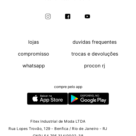
lojas
duvidas frequentes
compromisso
trocas e devoluções
whatsapp
procon rj
compre pelo app
Fitex Industrial de Moda LTDA
Rua Lopes Trovão, 129 - Benfica / Rio de Janeiro - RJ
CNPJ 54.795.314/0002-38