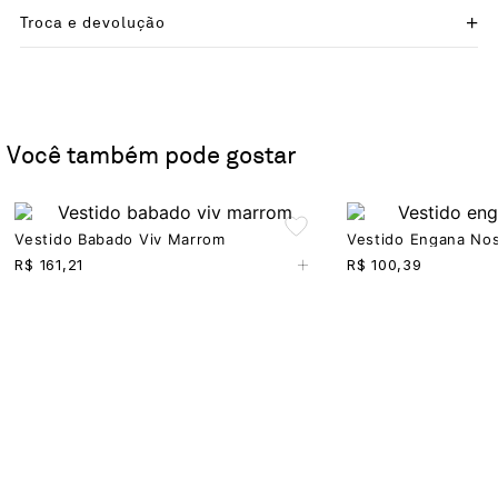
Troca e devolução
Você também pode gostar
Vestido Babado Viv Marrom
Vestido Engana Nos
+
R$
161,21
R$
100,39