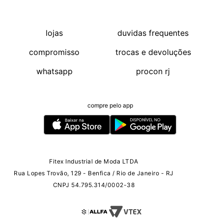
lojas
duvidas frequentes
compromisso
trocas e devoluções
whatsapp
procon rj
compre pelo app
Fitex Industrial de Moda LTDA
Rua Lopes Trovão, 129 - Benfica / Rio de Janeiro - RJ
CNPJ 54.795.314/0002-38