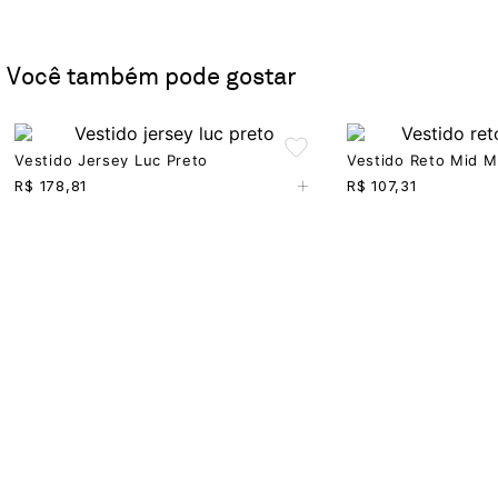
Você também pode gostar
Vestido Jersey Luc Preto
Vestido Reto Mid 
+
R$
178,81
R$
107,31