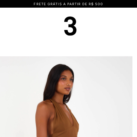
15% OFF NA PRIMEIRA COMPRA | CUPOM: BEMVINDA15