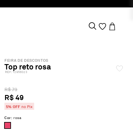
FEIRA DE DESCONTOS
Top reto rosa
:
12956023
R$ 79
R$ 49
5% OFF
no Pix
Cor:
rosa