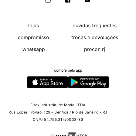
lojas
duvidas frequentes
compromisso
trocas e devoluções
whatsapp
procon rj
compre pelo app
Fitex Industrial de Moda LTDA
Rua Lopes Trovão, 129 - Benfica / Rio de Janeiro - RJ
CNPJ 54.795.314/0002-38