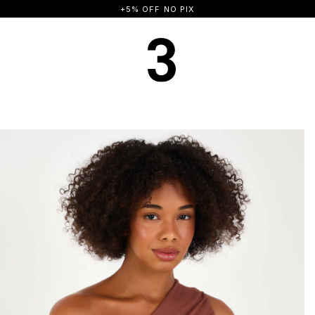
FRETE GRÁTIS A PARTIR DE R$ 500