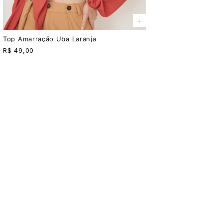
+
Top Amarração Uba Laranja
R$
49,00