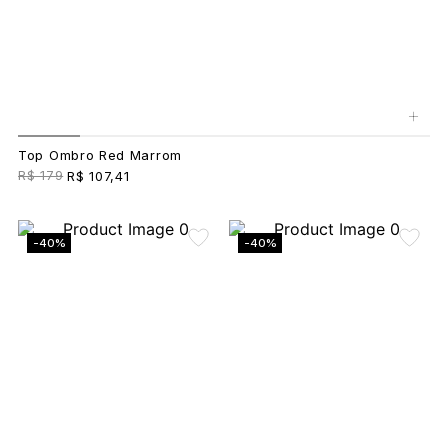
+
Top Ombro Red Marrom
R$ 179
R$ 107,41
-40%
-40%