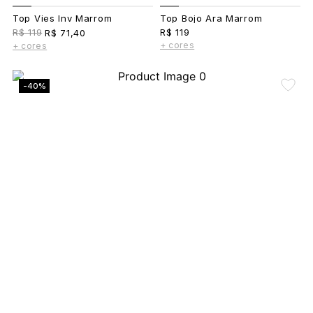
Top Vies Inv Marrom
Top Bojo Ara Marrom
R$ 119
R$ 119
R$ 71,40
+ cores
+ cores
-40%