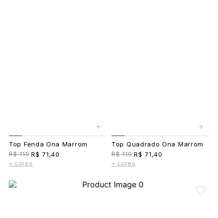
+
+
Top Fenda Ona Marrom
Top Quadrado Ona Marrom
R$ 119
R$ 119
R$ 71,40
R$ 71,40
+ cores
+ cores