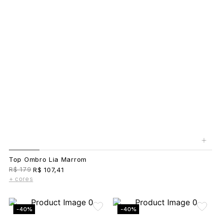
+
Top Ombro Lia Marrom
R$ 179
R$ 107,41
+ cores
-40%
-40%