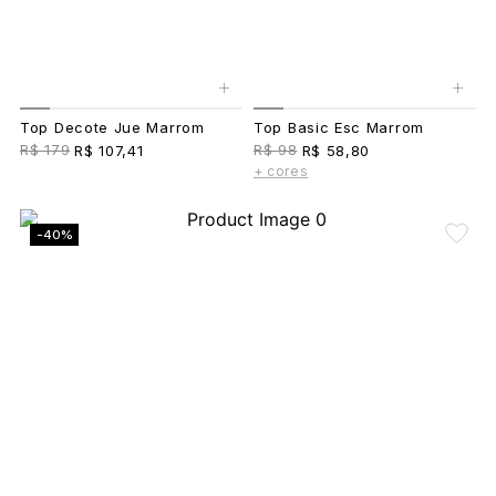
+
+
Top Decote Jue Marrom
Top Basic Esc Marrom
R$ 179
R$ 98
R$ 107,41
R$ 58,80
+ cores
-40%