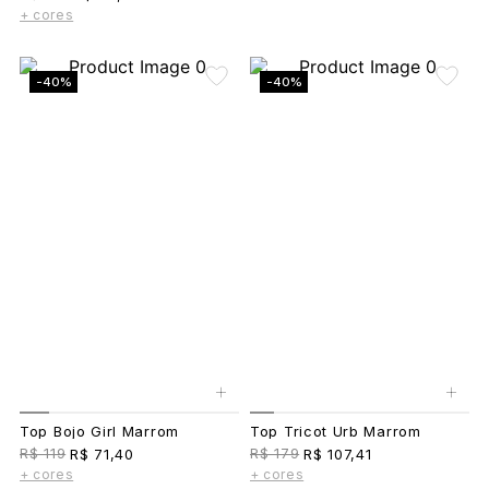
+ cores
-40%
-40%
+
+
Top Bojo Girl Marrom
Top Tricot Urb Marrom
R$ 119
R$ 179
R$ 71,40
R$ 107,41
+ cores
+ cores