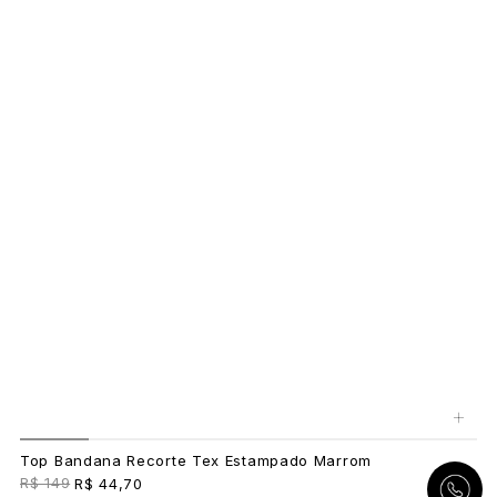
+
Top Bandana Recorte Tex Estampado Marrom
R$ 149
R$ 44,70