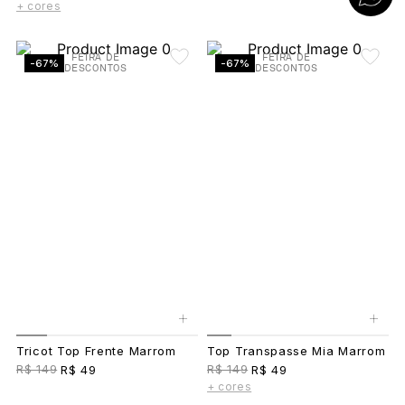
+ cores
FEIRA DE
FEIRA DE
-67%
-67%
DESCONTOS
DESCONTOS
+
+
Tricot Top Frente Marrom
Top Transpasse Mia Marrom
R$ 149
R$ 149
R$ 49
R$ 49
+ cores