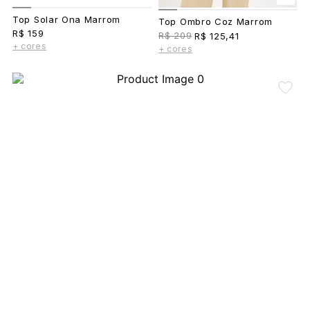
Top Solar Ona Marrom
Top Ombro Coz Marrom
R$ 159
R$ 209
R$ 125,41
+ cores
+ cores