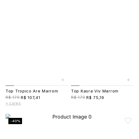
+
+
Top Tropico Are Marrom
Top Kasra Viv Marrom
R$ 179
R$ 179
R$ 107,41
R$ 75,19
+ cores
-40%