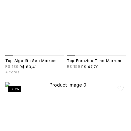
+
+
Top Algodão Sea Marrom
Top Franzido Time Marrom
R$ 139
R$ 159
R$ 83,41
R$ 47,70
+ cores
-70%