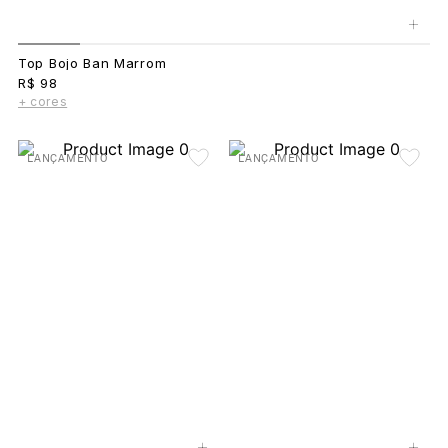
+
Top Bojo Ban Marrom
R$ 98
+ cores
LANÇAMENTO
LANÇAMENTO
+
+