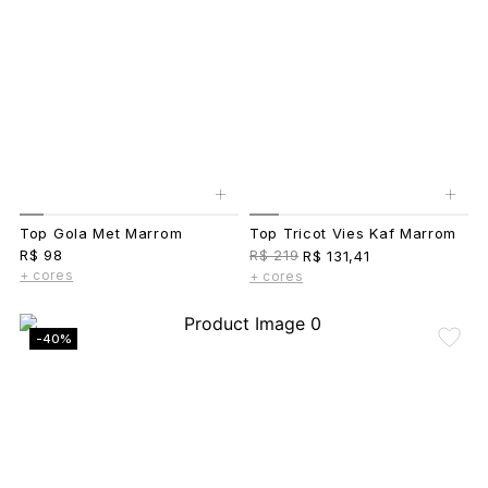
+
+
Top Gola Met Marrom
Top Tricot Vies Kaf Marrom
R$ 98
R$ 219
R$ 131,41
+ cores
+ cores
-40%