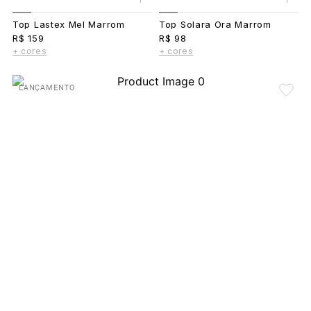
Top Lastex Mel Marrom
Top Solara Ora Marrom
R$ 159
R$ 98
+ cores
+ cores
LANÇAMENTO