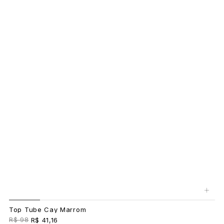
+
Top Tube Cay Marrom
R$ 98
R$ 41,16