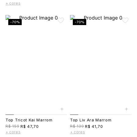
+ cores
-70%
-70%
+
+
Top Tricot Kai Marrom
Top Liv Ara Marrom
R$ 159
R$ 139
R$ 47,70
R$ 41,70
+ cores
+ cores