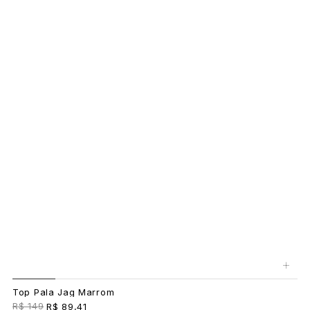
+
Top Pala Jag Marrom
R$ 149
R$ 89,41