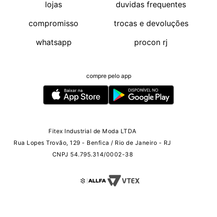
lojas
duvidas frequentes
compromisso
trocas e devoluções
whatsapp
procon rj
compre pelo app
Fitex Industrial de Moda LTDA
Rua Lopes Trovão, 129 - Benfica / Rio de Janeiro - RJ
CNPJ 54.795.314/0002-38