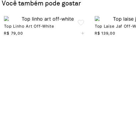
Você também pode gostar
Top Linho Art Off-White
Top Laise Jaf Off-W
+
R$
79,00
R$
139,00