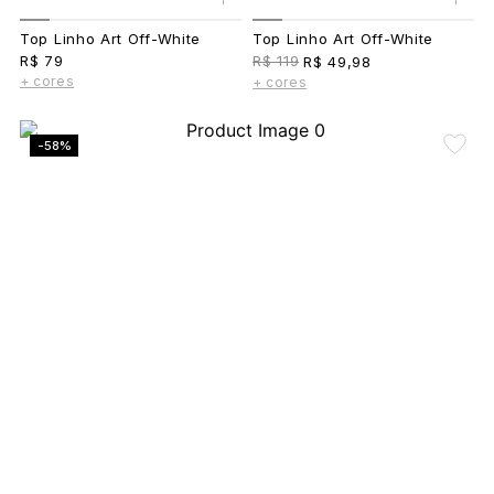
Top Linho Art Off-White
Top Linho Art Off-White
R$ 79
R$ 119
R$ 49,98
+ cores
+ cores
-58%