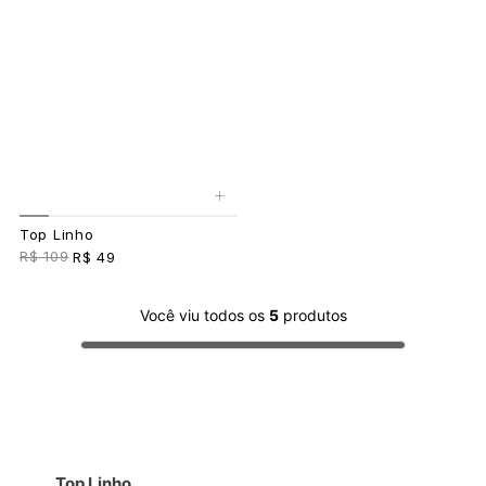
+
Top Linho
R$ 109
R$ 49
Você viu todos os
5
produtos
Top Linho