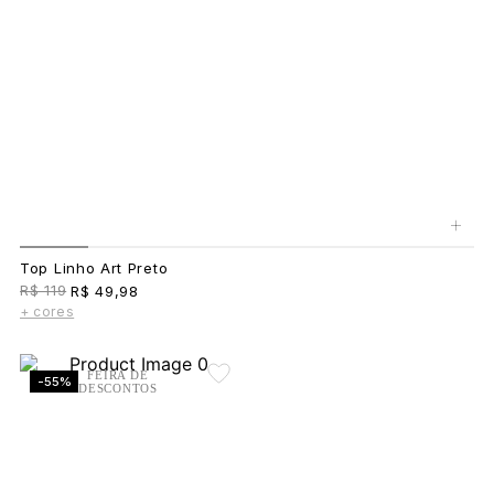
+
Top Linho Art Preto
R$ 119
R$ 49,98
+ cores
FEIRA DE
-55%
DESCONTOS