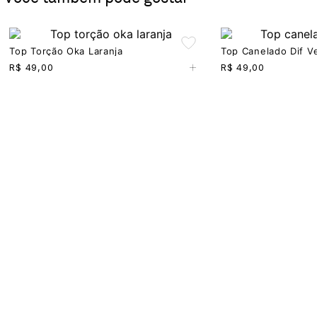
Top Torção Oka Laranja
Top Canelado Dif V
+
R$
49,00
R$
49,00