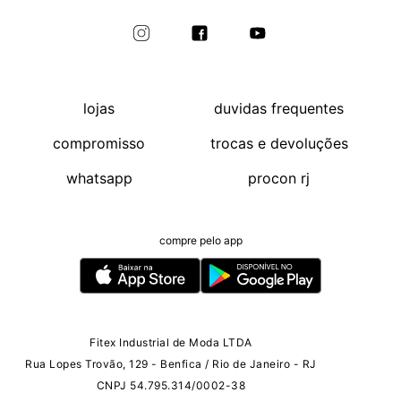
lojas
duvidas frequentes
compromisso
trocas e devoluções
whatsapp
procon rj
compre pelo app
Fitex Industrial de Moda LTDA
Rua Lopes Trovão, 129 - Benfica / Rio de Janeiro - RJ
CNPJ 54.795.314/0002-38