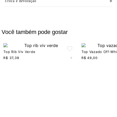
Troca e devolução
Você também pode gostar
Top Rib Viv Verde
Top Vazado Off-Whi
+
R$
37,38
R$
49,00