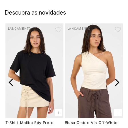
Descubra as novidades
LANÇAMENTO
LANÇAMENTO
+
+
T-Shirt Malibu Edy Preto
Blusa Ombro Vin Off-White