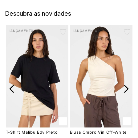
Descubra as novidades
LANÇAMENTO
LANÇAMENTO
+
+
T-Shirt Malibu Edy Preto
Blusa Ombro Vin Off-White