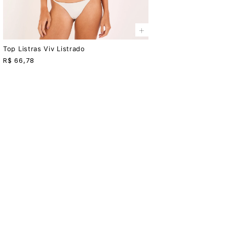
+
Top Listras Viv Listrado
R$
66,78