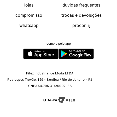
lojas
duvidas frequentes
compromisso
trocas e devoluções
whatsapp
procon rj
compre pelo app
Fitex Industrial de Moda LTDA
Rua Lopes Trovão, 129 - Benfica / Rio de Janeiro - RJ
CNPJ 54.795.314/0002-38