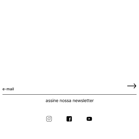
assine nossa newsletter