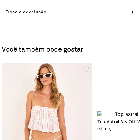
Troca e devolução
Você também pode gostar
Top Astral Viv Off-
R$
117,11