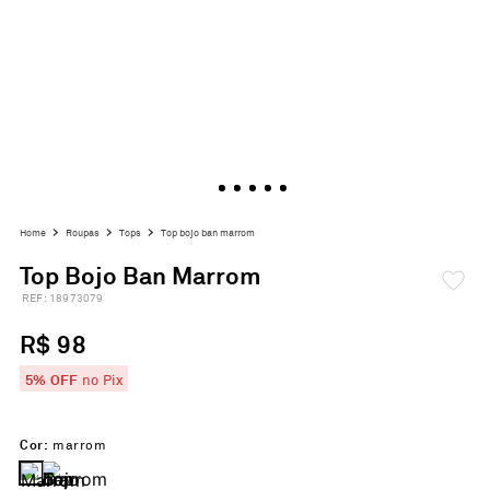
roupas
tops
top bojo ban marrom
Top Bojo Ban Marrom
:
18973079
R$ 98
5% OFF
no Pix
Cor:
marrom