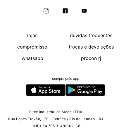
lojas
duvidas frequentes
compromisso
trocas e devoluções
whatsapp
procon rj
compre pelo app
Fitex Industrial de Moda LTDA
Rua Lopes Trovão, 129 - Benfica / Rio de Janeiro - RJ
CNPJ 54.795.314/0002-38