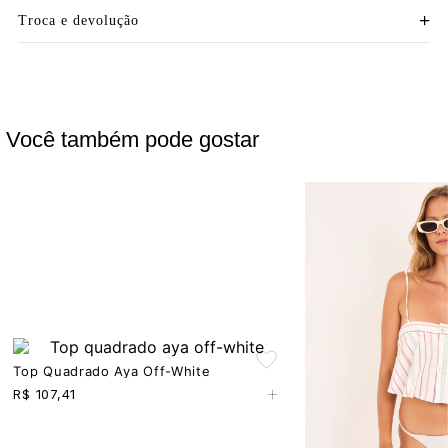
Troca e devolução
Você também pode gostar
Top Quadrado Aya Off-White
+
R$
107,41