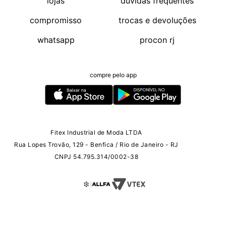
lojas
duvidas frequentes
compromisso
trocas e devoluções
whatsapp
procon rj
compre pelo app
Fitex Industrial de Moda LTDA
Rua Lopes Trovão, 129 - Benfica / Rio de Janeiro - RJ
CNPJ 54.795.314/0002-38