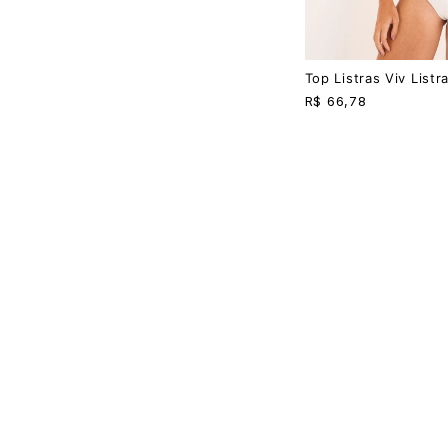
Top Listras Viv Listr
R$
66,78