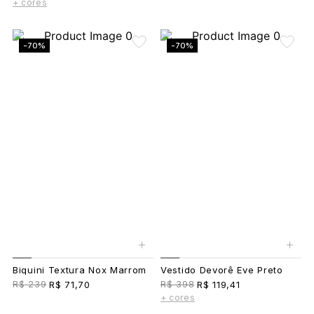
+ cores
-70%
-70%
+
+
Biquini Textura Nox Marrom
Vestido Devorê Eve Preto
R$ 239
R$ 398
R$ 71,70
R$ 119,41
+ cores