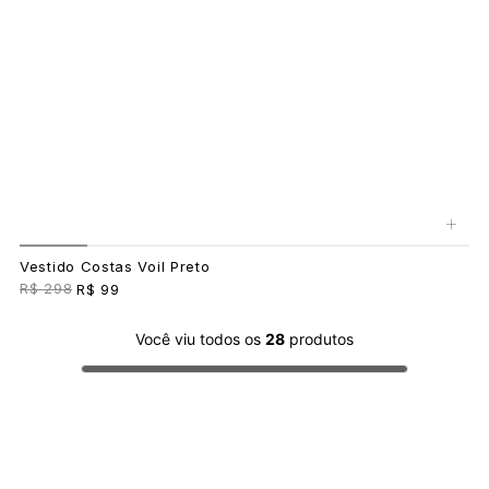
+
Vestido Costas Voil Preto
R$ 298
R$ 99
Você viu todos os
28
produtos