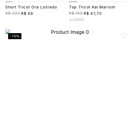
Short Tricot Ora Listrado
Top Tricot Kai Marrom
R$ 229
R$ 159
R$ 69
R$ 47,70
+ cores
-70%