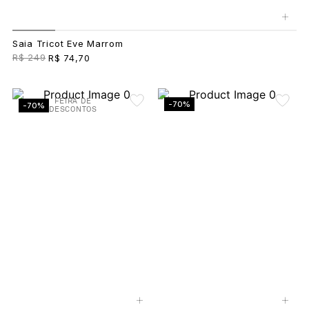
+
Saia Tricot Eve Marrom
R$ 249
R$ 74,70
FEIRA DE
-70%
-70%
DESCONTOS
+
+