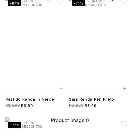
FEIRA DE
FEIRA DE
-67%
-74%
DESCONTOS
DESCONTOS
+
+
Vestido Renda In Verde
Saia Renda Pen Preto
R$ 298
R$ 269
R$ 99
R$ 69
FEIRA DE
-77%
DESCONTOS