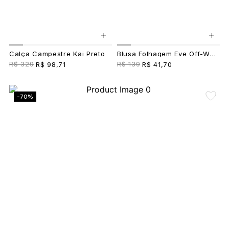
+
+
Calça Campestre Kai Preto
Blusa Folhagem Eve Off-White
R$ 329
R$ 139
R$ 98,71
R$ 41,70
-70%