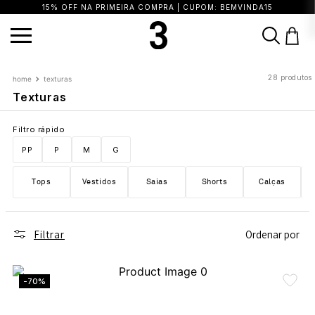
15% OFF NA PRIMEIRA COMPRA | CUPOM: BEMVINDA15
TERMOS MAIS BUSCADOS
28
produtos
texturas
1
º
vestido
2
º
blusa
3
º
calça
Texturas
4
º
saia
5
º
top
6
º
biquini
7
º
short
Filtro rápido
8
º
camisa
9
º
vestido preto
10
º
vestidos
PP
P
M
G
Tops
Vestidos
Saias
Shorts
Calças
Filtrar
Ordenar por
-70%