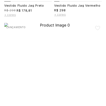
Vestido Fluido Jag Preto
Vestido Fluido Jag Vermelho
R$ 298
R$ 298
R$ 178,81
+ cores
+ cores
LANÇAMENTO