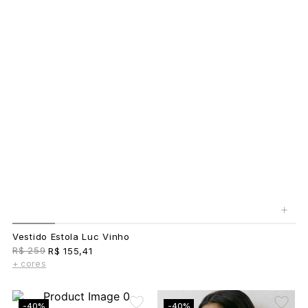
+
Vestido Estola Luc Vinho
R$ 259
R$ 155,41
+ cores
-40%
-40%