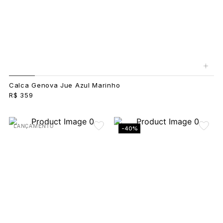
+
Calca Genova Jue Azul Marinho
R$ 359
LANÇAMENTO
-40%