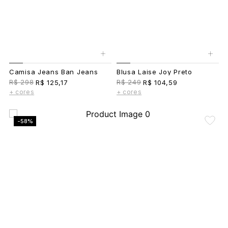
+
+
Camisa Jeans Ban Jeans
Blusa Laise Joy Preto
R$ 298
R$ 249
R$ 125,17
R$ 104,59
+ cores
+ cores
-58%