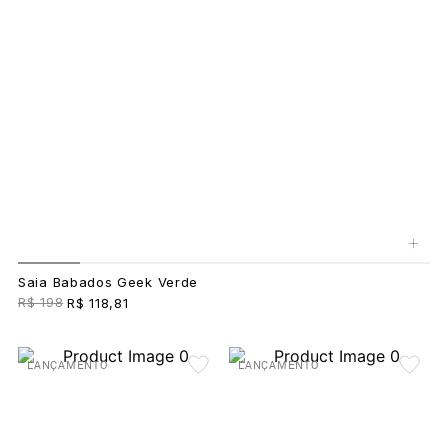
+
Saia Babados Geek Verde
R$ 198
R$ 118,81
LANÇAMENTO
LANÇAMENTO