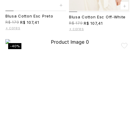
+
+
Blusa Cotton Esc Preto
Blusa Cotton Esc Off-White
R$ 179
R$ 107,41
R$ 179
R$ 107,41
+ cores
+ cores
-40%