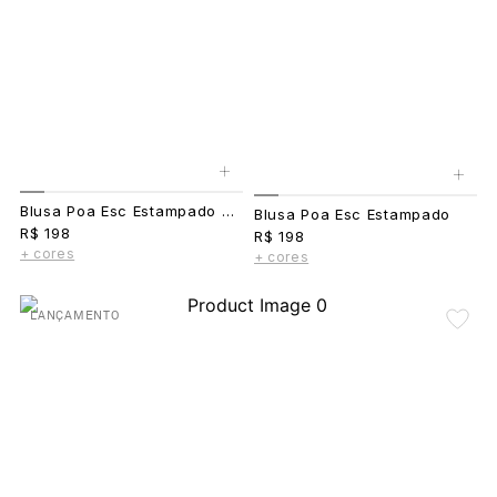
+
+
Blusa Poa Esc Estampado Marrom
Blusa Poa Esc Estampado
R$ 198
R$ 198
+ cores
+ cores
LANÇAMENTO