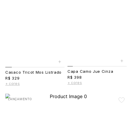
+
+
Capa Camo Jue Cinza
Casaco Tricot Mos Listrado
R$ 398
R$ 329
+ cores
+ cores
LANÇAMENTO