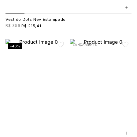
+
Vestido Dots Nev Estampado
R$ 359
R$ 215,41
LANÇAMENTO
-40%
+
+