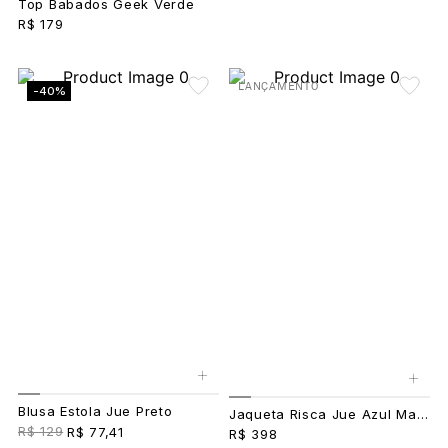
Top Babados Geek Verde
R$ 179
LANÇAMENTO
-40%
+
+
Blusa Estola Jue Preto
Jaqueta Risca Jue Azul Marinho
R$ 129
R$ 77,41
R$ 398