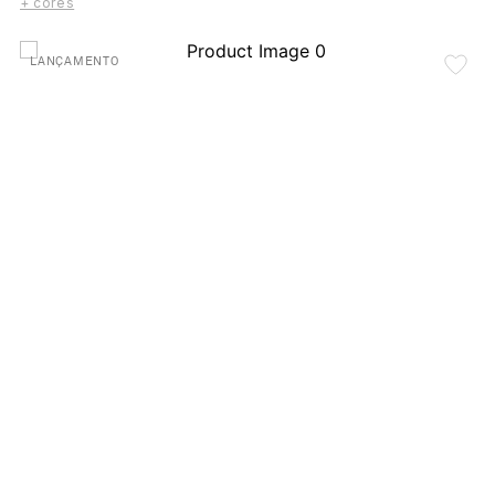
+ cores
LANÇAMENTO