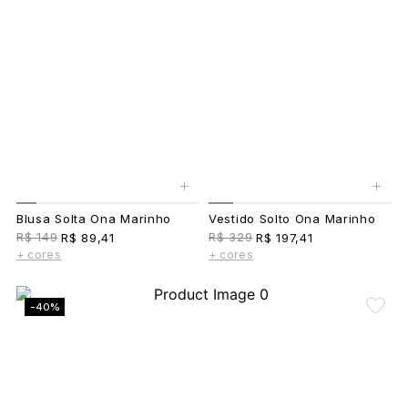
+
+
Blusa Solta Ona Marinho
Vestido Solto Ona Marinho
R$ 149
R$ 329
R$ 89,41
R$ 197,41
+ cores
+ cores
-40%