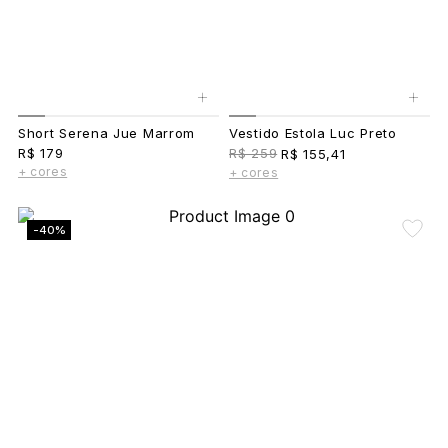
+
+
Short Serena Jue Marrom
Vestido Estola Luc Preto
R$ 179
R$ 259
R$ 155,41
+ cores
+ cores
-40%