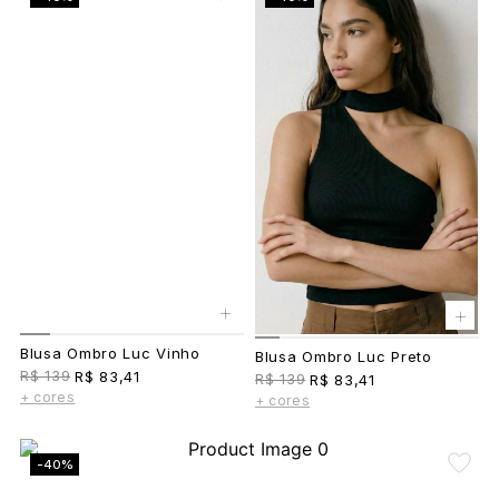
+
+
Blusa Ombro Luc Vinho
Blusa Ombro Luc Preto
R$ 139
R$ 83,41
R$ 139
R$ 83,41
+ cores
+ cores
-40%