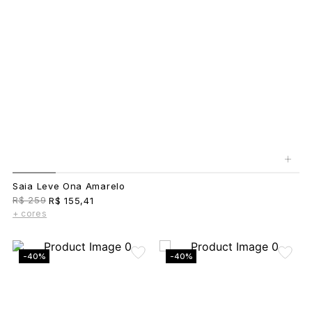
+
Saia Leve Ona Amarelo
R$ 259
R$ 155,41
+ cores
-40%
-40%