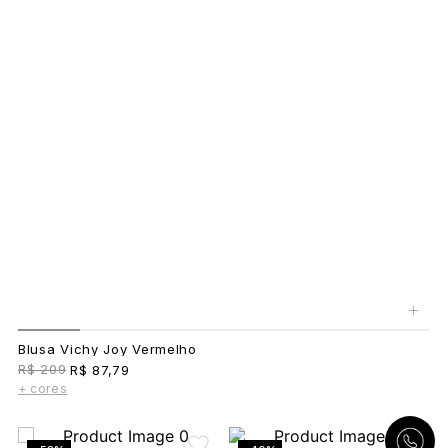
+
Blusa Vichy Joy Vermelho
R$ 209
R$ 87,79
+ cores