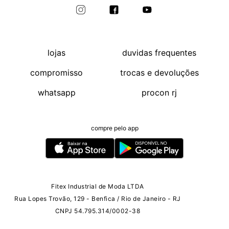
lojas
duvidas frequentes
compromisso
trocas e devoluções
whatsapp
procon rj
compre pelo app
Fitex Industrial de Moda LTDA
Rua Lopes Trovão, 129 - Benfica / Rio de Janeiro - RJ
CNPJ 54.795.314/0002-38