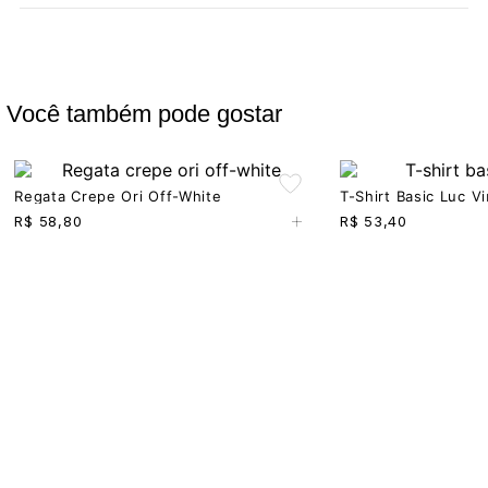
Você também pode gostar
Regata Crepe Ori Off-White
T-Shirt Basic Luc V
+
R$
58,80
R$
53,40