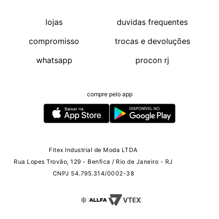
lojas
duvidas frequentes
compromisso
trocas e devoluções
whatsapp
procon rj
compre pelo app
Fitex Industrial de Moda LTDA
Rua Lopes Trovão, 129 - Benfica / Rio de Janeiro - RJ
CNPJ 54.795.314/0002-38