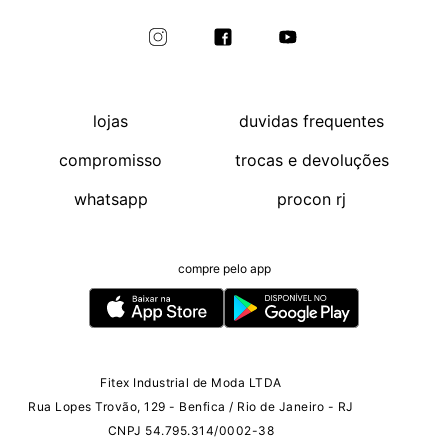
lojas
duvidas frequentes
compromisso
trocas e devoluções
whatsapp
procon rj
compre pelo app
Fitex Industrial de Moda LTDA
Rua Lopes Trovão, 129 - Benfica / Rio de Janeiro - RJ
CNPJ 54.795.314/0002-38