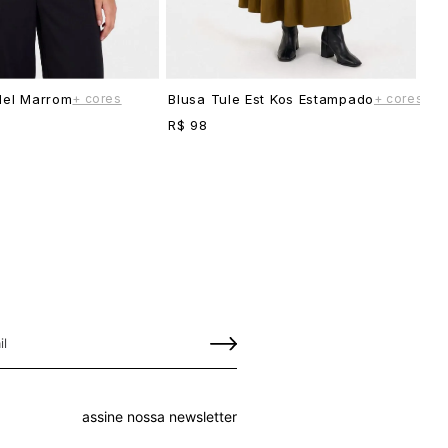
+ cores
+ cores
Mel Marrom
Blusa Tule Est Kos Estampado
R$ 98
assine nossa newsletter