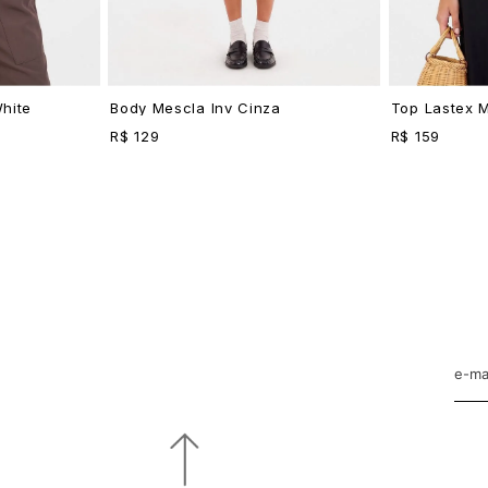
hite
Body Mescla Inv Cinza
Top Lastex 
R$ 129
R$ 159