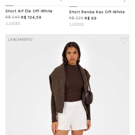
+
Short Alf Ete Off-White
Short Renda Kas Off-White
R$ 249
R$ 104,59
R$ 229
R$ 69
+ cores
+ cores
LANÇAMENTO