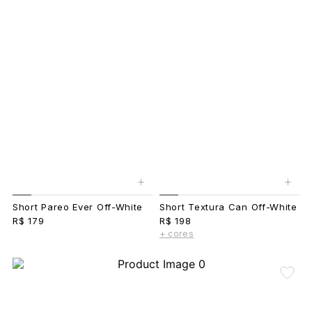
+
+
Short Pareo Ever Off-White
Short Textura Can Off-White
R$ 179
R$ 198
+ cores