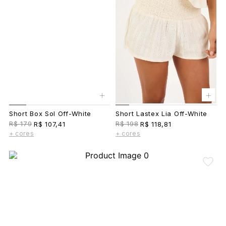
+
+
Short Box Sol Off-White
Short Lastex Lia Off-White
R$ 179
R$ 198
R$ 107,41
R$ 118,81
+ cores
+ cores