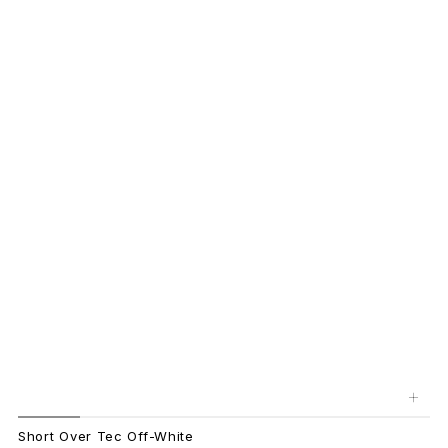
+
Short Over Tec Off-White