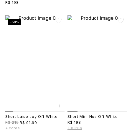
R$ 198
-58%
+
+
Short Laise Joy Off-White
Short Mini Nos Off-White
R$ 219
R$ 198
R$ 91,99
+ cores
+ cores