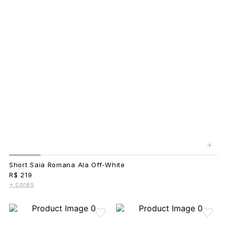
+
Short Saia Romana Ala Off-White
R$ 219
+ cores