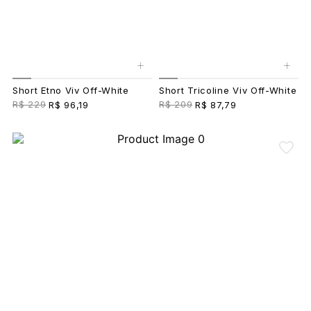
+
+
Short Etno Viv Off-White
Short Tricoline Viv Off-White
R$ 229
R$ 209
R$ 96,19
R$ 87,79