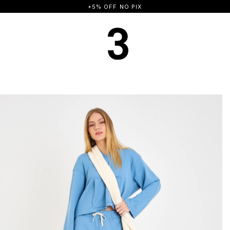
FRETE GRÁTIS A PARTIR DE R$ 500