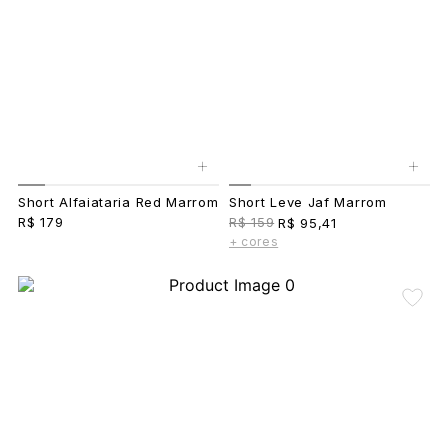
+
+
Short Alfaiataria Red Marrom
Short Leve Jaf Marrom
R$ 179
R$ 159
R$ 95,41
+ cores