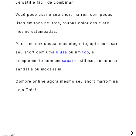
versátil e fácil de combinar.
Você pode usar o seu short marrom com peças
lisas em tons neutros, roupas coloridas e até
mesmo estampadas.
Para um look casual mas elegante, opte por usar
seu short com uma
blusa
ou um
top
, e
complemente com um
sapato
estiloso, como uma
sandália ou mocassim.
Compre online agora mesmo seu short marrom na
Loja Três!