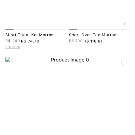
+
+
Short Tricot Kai Marrom
Short Over Tec Marrom
R$ 249
R$ 198
R$ 74,70
R$ 118,81
+ cores