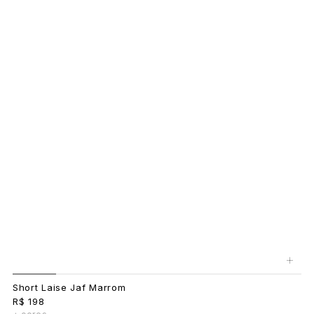
+
Short Laise Jaf Marrom
R$ 198