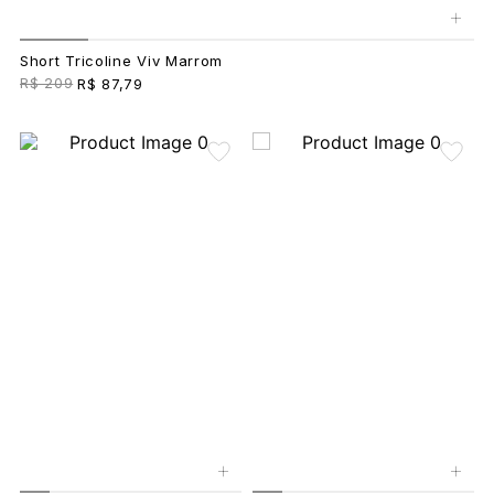
+
Short Tricoline Viv Marrom
R$ 209
R$ 87,79
+
+