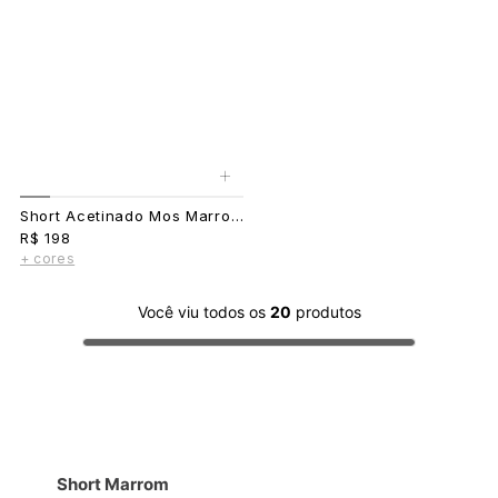
+
Short Acetinado Mos Marrom
R$ 198
+ cores
Você viu todos os
20
produtos
Short Marrom