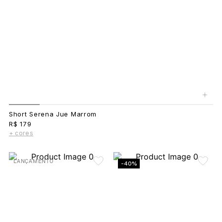
+
Short Serena Jue Marrom
R$ 179
+ cores
LANÇAMENTO
-40%