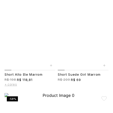
+
+
Short Alto Ete Marrom
Short Suede Girl Marrom
R$ 198
R$ 209
R$ 118,81
R$ 69
+ cores
-58%