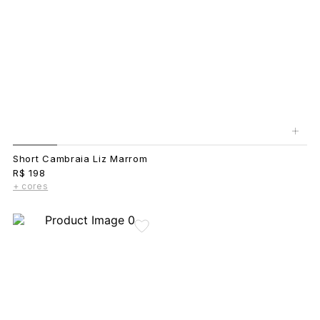
+
Short Cambraia Liz Marrom
R$ 198
+ cores