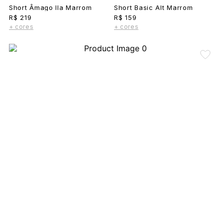
Short Âmago Ila Marrom
Short Basic Alt Marrom
R$ 219
R$ 159
+ cores
+ cores