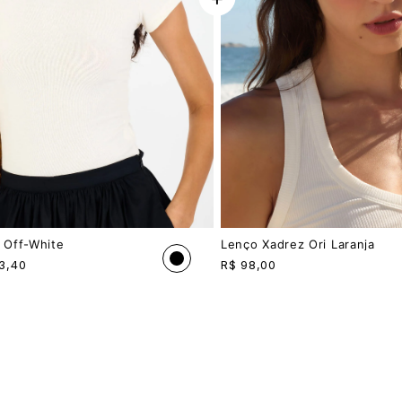
i Off-White
Lenço Xadrez Ori Laranja
3,40
R$
98,00