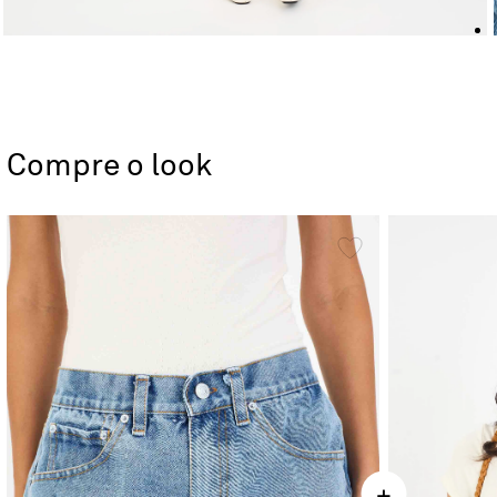
Compre o look
+