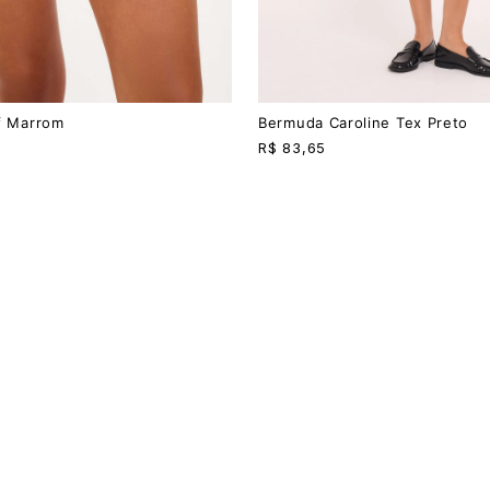
PP
P
M
G
f Marrom
Bermuda Caroline Tex Preto
R$
83,65