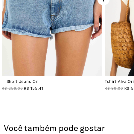
Short Jeans Ori
Tshirt Alva Or
R$
259,00
R$
155,41
R$
89,00
R$
5
Você também pode gostar