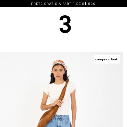
FRETE GRÁTIS A PARTIR DE R$ 500
compre o look