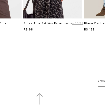
+ cores
hite
Blusa Tule Est Kos Estampado
Blusa Cache
R$ 98
R$ 198