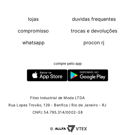
lojas
duvidas frequentes
compromisso
trocas e devoluções
whatsapp
procon rj
compre pelo app
Fitex Industrial de Moda LTDA
Rua Lopes Trovão, 129 - Benfica / Rio de Janeiro - RJ
CNPJ 54.795.314/0002-38