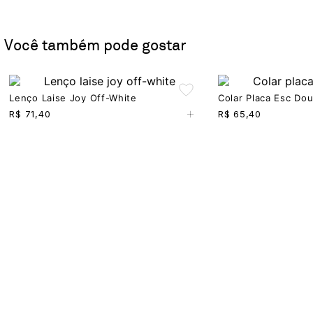
Você também pode gostar
Lenço Laise Joy Off-White
Colar Placa Esc Do
+
R$
71,40
R$
65,40