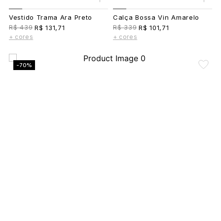
Vestido Trama Ara Preto
Calça Bossa Vin Amarelo
R$ 439
R$ 339
R$ 131,71
R$ 101,71
+ cores
+ cores
-70%