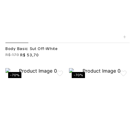
+
Body Basic Sut Off-White
R$ 179
R$ 53,70
-70%
-70%