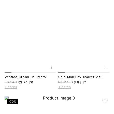
+
+
Vestido Urban Ebi Preto
Saia Midi Lov Xadrez Azul
R$ 249
R$ 279
R$ 74,70
R$ 83,71
+ cores
+ cores
-70%