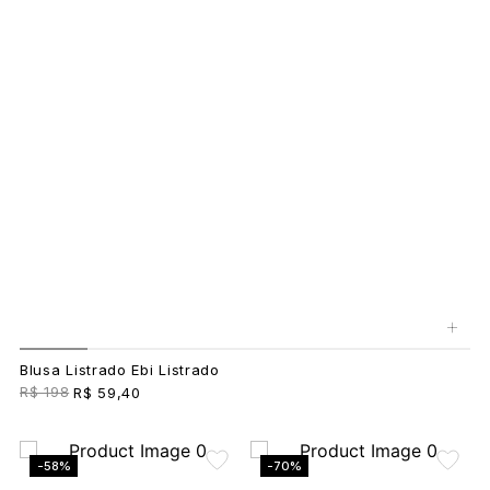
+
Blusa Listrado Ebi Listrado
R$ 198
R$ 59,40
-58%
-70%