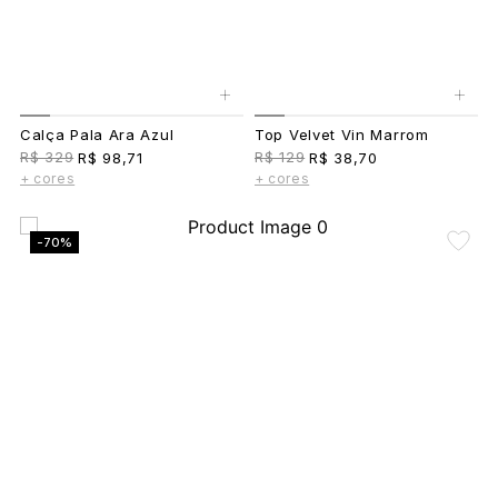
+
+
Calça Pala Ara Azul
Top Velvet Vin Marrom
R$ 329
R$ 129
R$ 98,71
R$ 38,70
+ cores
+ cores
-70%