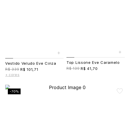
+
+
Top Lissone Eve Caramelo
Vestido Veludo Eve Cinza
R$ 139
R$ 41,70
R$ 339
R$ 101,71
+ cores
-70%