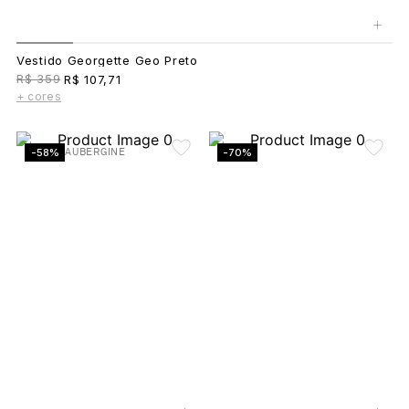
+
Vestido Georgette Geo Preto
R$ 359
R$ 107,71
+ cores
-58%
AUBERGINE
-70%