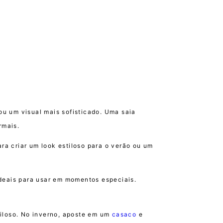
 ou um visual mais sofisticado. Uma saia
rmais.
para criar um look estiloso para o verão ou um
ideais para usar em momentos especiais.
tiloso. No inverno, aposte em um
casaco
e