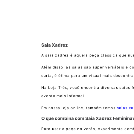
Saia Xadrez
A saia xadrez é aquela peça clássica que nu
Além disso, as saias são super versáteis e c
curta, é ótima para um visual mais descontra
Na Loja Três, você encontra diversas saias 
evento mais informal.
Em nossa loja online, também temos
saias x
O que combina com Saia Xadrez Feminina
Para usar a peça no verão, experimente com