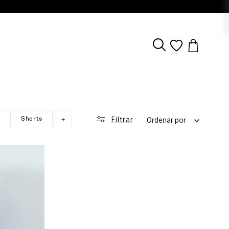
Filtrar
+
Shorts
Ordenar por