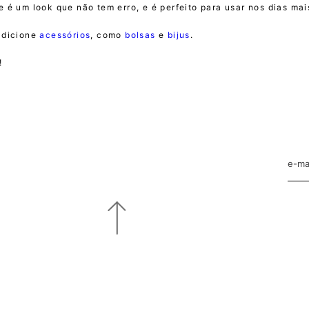
e é um look que não tem erro, e é perfeito para usar nos dias mais
adicione
acessórios
, como
bolsas
e
bijus
.
!