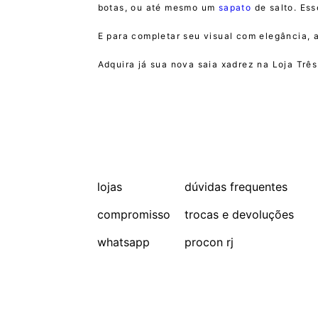
botas, ou até mesmo um
sapato
de salto. Ess
E para completar seu visual com elegância, 
Adquira já sua nova saia xadrez na Loja Três
lojas
dúvidas frequentes
compromisso
trocas e devoluções
whatsapp
procon rj