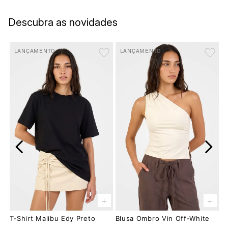
Descubra as novidades
LANÇAMENTO
LANÇAMENTO
+
+
T-Shirt Malibu Edy Preto
Blusa Ombro Vin Off-White