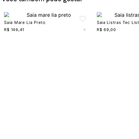
Saia Mare Lia Preto
Saia Listras Tec Lis
+
R$
149,41
R$
69,00