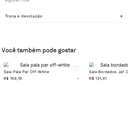
algodão frise
Troca e devolução
Você também pode gostar
Saia Pala Par Off-White
Saia Bordados Jaf 
+
R$
159,19
R$
131,41