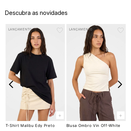
Descubra as novidades
LANÇAMENTO
LANÇAMENTO
+
+
T-Shirt Malibu Edy Preto
Blusa Ombro Vin Off-White