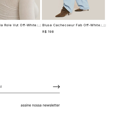
+ cores
+ cores
a Role Vut Off-White
Blusa Cachecoeur Fab Off-White
R$ 198
assine nossa newsletter