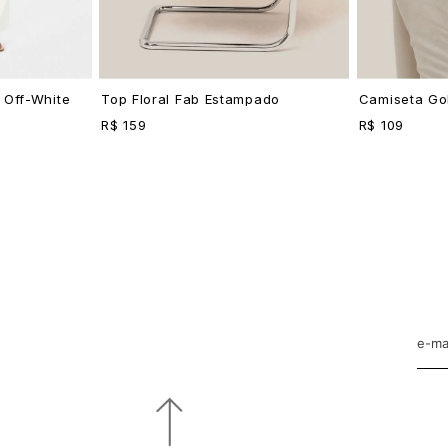
 Off-White
Top Floral Fab Estampado
Camiseta Gol
R$ 159
R$ 109