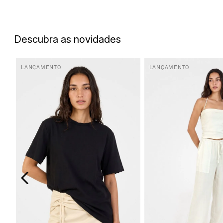
5
º
biquini
6
º
top
Descubra as novidades
7
º
short
8
º
camisa
LANÇAMENTO
LANÇAMENTO
9
º
vestido preto
10
º
vestidos