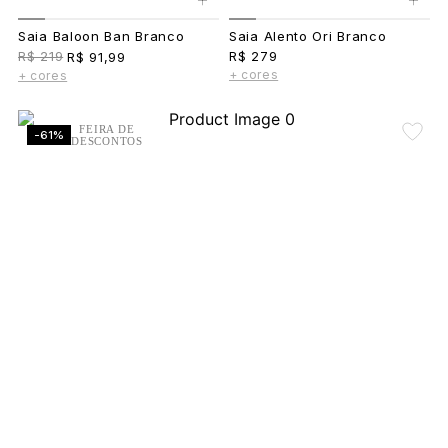
Saia Baloon Ban Branco
Saia Alento Ori Branco
R$ 219
R$ 279
R$ 91,99
+ cores
+ cores
FEIRA DE
-61%
DESCONTOS