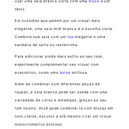
usar uma saia branca curta com uma
blusa
e um
tênis.
Em ocasiões que pedem por um visual mais
elegante, uma saia midi branca é a escolha certa.
Combine sua saia com um
top
elegante e uma
sandália de salto ou rasteirinha.
Para adicionar ainda mais estilo ao seu look,
experimente complementar seu visual com
acessórios, como uma
bolsa
estilosa.
Além de combinar com diferentes peças de
roupas, a saia branca pode ser usada com uma
variedade de cores e estampas, graças ao seu
tom neutro. Você pode combiná-la com blusas em
tons claros, escuros e até mesmo criar um visual
monocromático estiloso.